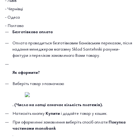
- Львів
- Чернівці
- Одеса
- Полтава
Безготівкова оплата
Оплата провадиться безготівковим банківським переказом, після
надання менеджером магазину Sklad Santehniki рахунки-
фактури з переліком замовленого Вами товару.
Як оформити?
Виберіть товар з позначкою
. (Число на лапці означає кількість платежів).
Натисніть кнопку
Купити
і додайте товар у кошик.
При оформленні замовлення виберіть спосіб оплати
Покупка
частинами monobank
.