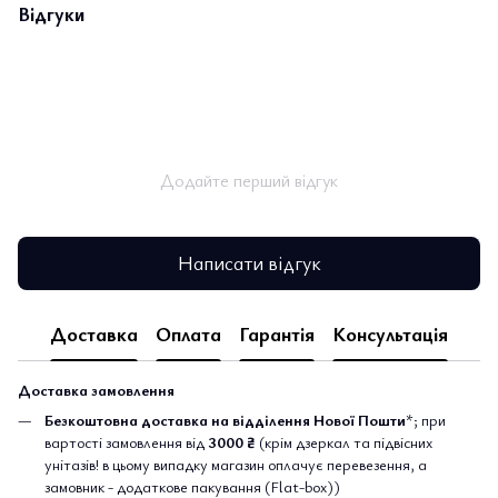
Відгуки
Додайте перший відгук
Написати відгук
Доставка
Оплата
Гарантія
Консультація
Доставка замовлення
Безкоштовна доставка на відділення Нової Пошти
*; при
вартості замовлення від
3000 ₴
(крім дзеркал та підвісних
унітазів! в цьому випадку магазин оплачує перевезення, а
замовник - додаткове пакування (Flat-box))