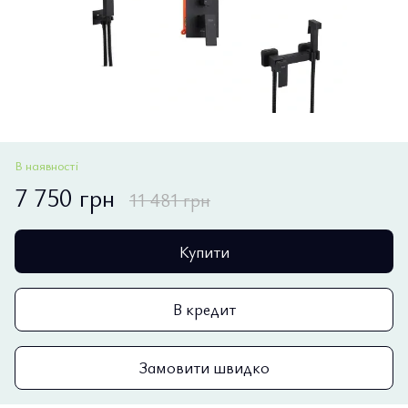
В наявності
7 750 грн
11 481 грн
Купити
В кредит
Замовити швидко