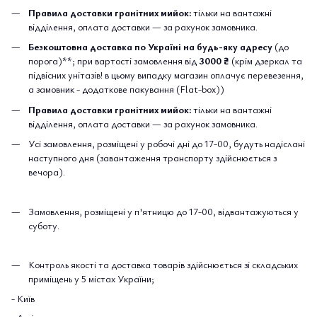
Правила доставки гранітних мийок:
тільки на вантажні
відділення, оплата доставки — за рахунок замовника.
Безкоштовна доставка по Україні на будь-яку адресу
(до
порога)**; при вартості замовлення від
3000 ₴
(крім дзеркал та
підвісних унітазів! в цьому випадку магазин оплачує перевезення,
а замовник - додаткове пакування (Flat-box))
Правила доставки гранітних мийок:
тільки на вантажні
відділення, оплата доставки — за рахунок замовника.
Усі замовлення, розміщені у робочі дні до 17-00, будуть надіслані
наступного дня (завантаження транспорту здійснюється з
вечора).
Замовлення, розміщені у п'ятницю до 17-00, відвантажуються у
суботу.
Контроль якості та доставка товарів здійснюється зі складських
приміщень у 5 містах України;
- Київ