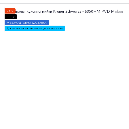
−21%
7
✈ БЕЗКОШТОВНА ДОСТАВКА
👇 + ЗНИЖКА ЗА ПРОМОКОДОМ SALE - 8%