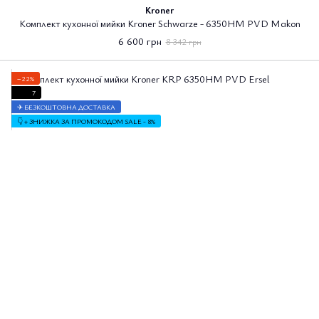
Kroner
Комплект кухонної мийки Kroner Schwarze - 6350HM PVD Makon
6 600 грн
8 342 грн
−22%
7
✈ БЕЗКОШТОВНА ДОСТАВКА
👇 + ЗНИЖКА ЗА ПРОМОКОДОМ SALE - 8%