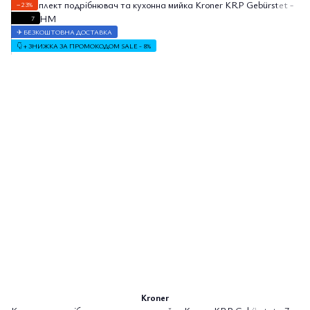
−23%
7
✈ БЕЗКОШТОВНА ДОСТАВКА
👇 + ЗНИЖКА ЗА ПРОМОКОДОМ SALE - 8%
Kroner