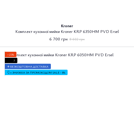
Kroner
Комплект кухонної мийки Kroner KRP 6350HM PVD Ersel
6 700 грн
8 602 грн
−23%
7
✈ БЕЗКОШТОВНА ДОСТАВКА
👇 + ЗНИЖКА ЗА ПРОМОКОДОМ SALE - 8%