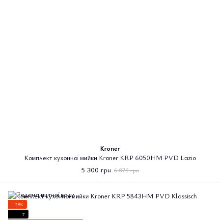
Kroner
Комплект кухонної мийки Kroner KRP 6050HM PVD Lazio
5 300 грн
6 878 грн
−25%
7