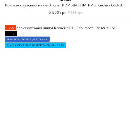
Комплект кухонної мийки Kroner KRP 5843HM PVD Kuche - GRP03839
5 500 грн
7 268 грн
−22%
7
✈ БЕЗКОШТОВНА ДОСТАВКА
👇 + ЗНИЖКА ЗА ПРОМОКОДОМ SALE - 8%