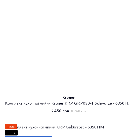
Kroner
Комплект кухонної мийки Kroner KRP GRP030-T Schwarze - 6350HM PVD
6 450 грн
8 740 грн
−23%
7