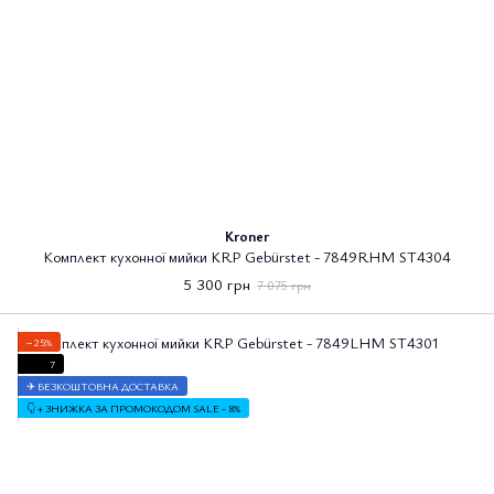
Kroner
Комплект кухонної мийки KRP Gebürstet - 7849RHM ST4304
5 300 грн
7 075 грн
−25%
7
✈ БЕЗКОШТОВНА ДОСТАВКА
👇 + ЗНИЖКА ЗА ПРОМОКОДОМ SALE - 8%