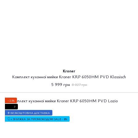
Kroner
Комплект кухонної мийки Kroner KRP 6050HM PVD Klassisch
5 999 грн
8 027 грн
−23%
7
✈ БЕЗКОШТОВНА ДОСТАВКА
👇 + ЗНИЖКА ЗА ПРОМОКОДОМ SALE - 8%