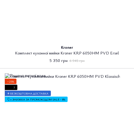
Kroner
Комплект кухонної мийки Kroner KRP 6050HM PVD Ersel
5 350 грн
6 945 грн
−25%
7
✈ БЕЗКОШТОВНА ДОСТАВКА
👇 + ЗНИЖКА ЗА ПРОМОКОДОМ SALE - 8%