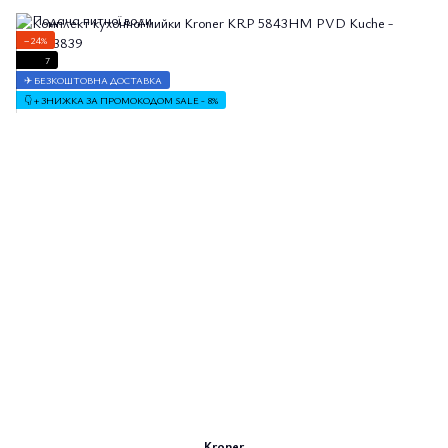
−24%
7
✈ БЕЗКОШТОВНА ДОСТАВКА
👇 + ЗНИЖКА ЗА ПРОМОКОДОМ SALE - 8%
Kroner