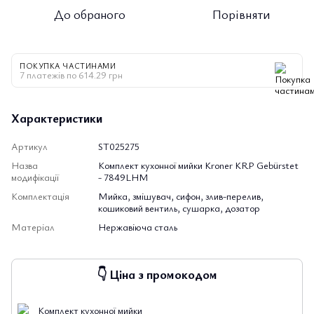
До обраного
Порівняти
ПОКУПКА ЧАСТИНАМИ
7 платежів по 614.29 грн
Характеристики
Артикул
ST025275
Назва
Комплект кухонної мийки Kroner KRP Gebürstet
модифікації
- 7849LHM
Комплектація
Мийка, змішувач, сифон, злив-перелив,
кошиковий вентиль, сушарка, дозатор
Матеріал
Нержавіюча сталь
👇 Ціна з промокодом