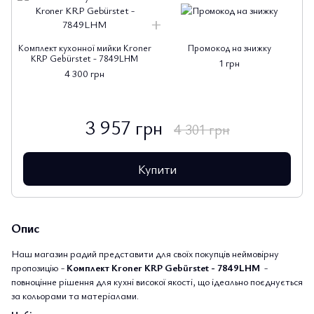
Комплект кухонної мийки Kroner
Промокод на знижку
KRP Gebürstet - 7849LHM
1 грн
4 300 грн
3 957 грн
4 301 грн
Купити
Опис
Наш магазин радий представити для своїх покупців неймовірну
пропозицію -
Комплект Kroner KRP Gebürstet - 7849LHM
-
повноцінне рішення для кухні високої якості, що ідеально поєднується
за кольорами та матеріалами.