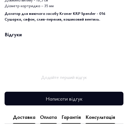
Діаметр картриджа – 35 мм
Дозатор для миючого засобу Kroner KRP Spender - 016
Сушарка, сифон, слив-перелив, кошиковий вентиль.
Відгуки
Додайте перший відгук
Написати відгук
Доставка
Оплата
Гарантія
Консультація