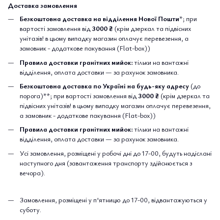
Доставка замовлення
Безкоштовна доставка на відділення Нової Пошти
*; при
вартості замовлення від
3000 ₴
(крім дзеркал та підвісних
унітазів! в цьому випадку магазин оплачує перевезення, а
замовник - додаткове пакування (Flat-box))
Правила доставки гранітних мийок:
тільки на вантажні
відділення, оплата доставки — за рахунок замовника.
Безкоштовна доставка по Україні на будь-яку адресу
(до
порога)**; при вартості замовлення від
3000 ₴
(крім дзеркал та
підвісних унітазів! в цьому випадку магазин оплачує перевезення,
а замовник - додаткове пакування (Flat-box))
Правила доставки гранітних мийок:
тільки на вантажні
відділення, оплата доставки — за рахунок замовника.
Усі замовлення, розміщені у робочі дні до 17-00, будуть надіслані
наступного дня (завантаження транспорту здійснюється з
вечора).
Замовлення, розміщені у п'ятницю до 17-00, відвантажуються у
суботу.