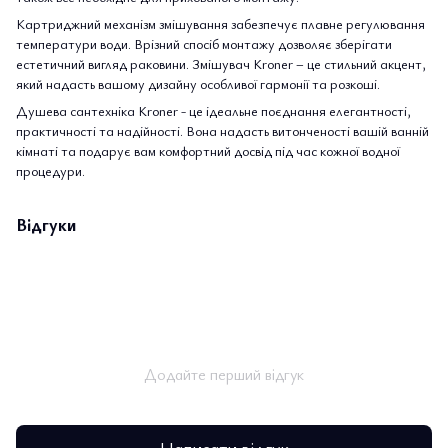
Картриджний механізм змішування забезпечує плавне регулювання
температури води. Врізний спосіб монтажу дозволяє зберігати
естетичний вигляд раковини. Змішувач Kroner – це стильний акцент,
який надасть вашому дизайну особливої гармонії та розкоші.
Душева сантехніка Kroner - це ідеальне поєднання елегантності,
практичності та надійності. Вона надасть витонченості вашій ванній
кімнаті та подарує вам комфортний досвід під час кожної водної
процедури.
Відгуки
Додайте перший відгук