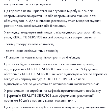
використанні та обслуговуванні.
Ця гарантія не поширюється на псування виробу внаслідок
неправильного використання або неправильного очищення та
обслуговування. Для очищення рекомендується використовувати
розчин плавикової кислоти або її похідних.
У випадку, якщо претензія подана відповідно до цих гарантійних
умов, KERLITE SERVICE на свій розсуд може запропонувати:
- заміну товару за його наявності;
- постачання еквівалентних товарів;
- Повернення коштів за купівлю протягом 6 місяців;
Претензія буде обмежена вартістю поставлених матеріалів,
підтверджених KERLITE SERVICE на рекламацію. У будь-яких
обставинах KERLITE SERVICE не несе відповідальності за втрачену
вигоду чи непряму шкоду. KERLITE SERVICE не несе
відповідальності за демонтаж та встановлення нових матеріалів.
У разі виявлення виробничих дефектів просимо надати необхідну
інформацію KERLITE SERVICE для оформлення рекламації
протягом 30 днів з моменту відвантаження плит.
Ця гарантія вважається дійсною лише в тому випадку, якщо покупка