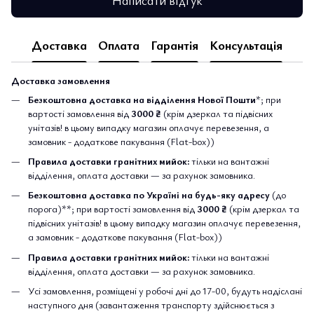
Написати відгук
Доставка
Оплата
Гарантія
Консультація
Доставка замовлення
Безкоштовна доставка на відділення Нової Пошти
*; при
вартості замовлення від
3000 ₴
(крім дзеркал та підвісних
унітазів! в цьому випадку магазин оплачує перевезення, а
замовник - додаткове пакування (Flat-box))
Правила доставки гранітних мийок:
тільки на вантажні
відділення, оплата доставки — за рахунок замовника.
Безкоштовна доставка по Україні на будь-яку адресу
(до
порога)**; при вартості замовлення від
3000 ₴
(крім дзеркал та
підвісних унітазів! в цьому випадку магазин оплачує перевезення,
а замовник - додаткове пакування (Flat-box))
Правила доставки гранітних мийок:
тільки на вантажні
відділення, оплата доставки — за рахунок замовника.
Усі замовлення, розміщені у робочі дні до 17-00, будуть надіслані
наступного дня (завантаження транспорту здійснюється з