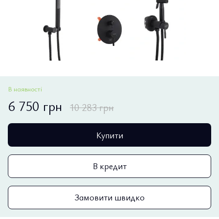
В наявності
6 750 грн
10 283 грн
Купити
В кредит
Замовити швидко