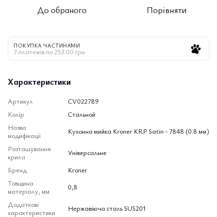
До обраного
Порівняти
ПОКУПКА ЧАСТИНАМИ
7 платежів по 253.00 грн
Характеристики
Артикул
CV022789
Колір
Стальной
Назва
Кухонна мийка Kroner KRP Satin - 7848 (0.8 мм)
модифікації
Розташування
Універсальне
крила
Бренд
Kroner
Товщина
0,8
матеріалу, мм
Додаткові
Нержавіюча сталь SUS201
характеристики