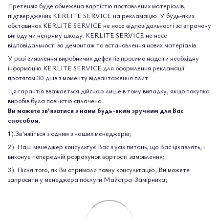
Претензія буде обмежена вартістю поставлених матеріалів,
підтверджених KERLITE SERVICE на рекламацію. У будь-яких
обставинах KERLITE SERVICE не несе відповідальності за втрачену
вигоду чи непряму шкоду. KERLITE SERVICE не несе
відповідальності за демонтаж та встановлення нових матеріалів.
У разі виявлення виробничих дефектів просимо надати необхідну
інформацію KERLITE SERVICE для оформлення рекламації
протягом 30 днів з моменту відвантаження плит.
Ця гарантія вважається дійсною лише в тому випадку, якщо покупка
виробів була повністю сплачена.
Ви можете зв'язатися з нами будь-яким зручним для Вас
способом.
1).Зв'яжіться з одним з наших менеджерів;
2). Наш менеджер консультує Вас з усіх питань, що Вас цікавлять, і
виконує попередній розрахунок вартості замовлення;
3). Після того, як Ви отримали повну консультацію, Ви можете
запросити у менеджера послуги Майстра-Замірника;