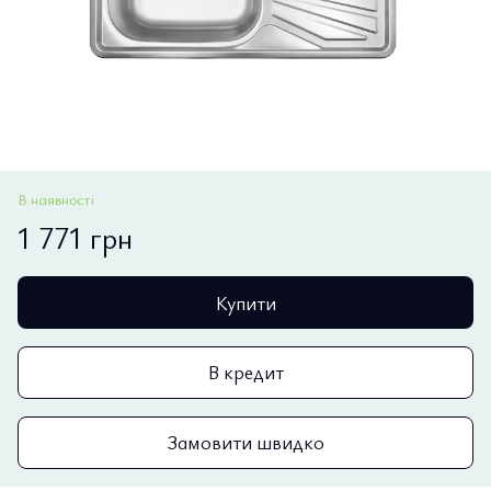
В наявності
1 771 грн
Купити
В кредит
Замовити швидко