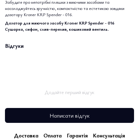
Забудьте про непотрібні пляшки з миючими засобами та
насолоджуйтесь зручністю, компактністю та естетикою завдяки
дозатору Kroner KRP Spender - 016.
Дозатор для миючого засобу Kroner KRP Spender - 016
Сушарка, сифон, слив-перелив, кошиковий вентиль.
Відгуки
Додайте перший відгук
Написати відгук
Доставка
Оплата
Гарантія
Консультація