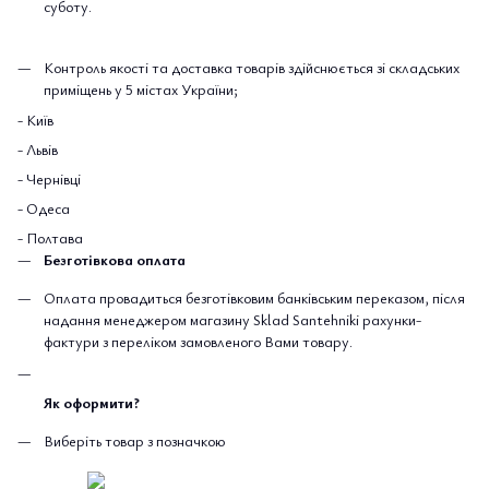
суботу.
Контроль якості та доставка товарів здійснюється зі складських
приміщень у 5 містах України;
- Київ
- Львів
- Чернівці
- Одеса
- Полтава
Безготівкова оплата
Оплата провадиться безготівковим банківським переказом, після
надання менеджером магазину Sklad Santehniki рахунки-
фактури з переліком замовленого Вами товару.
Як оформити?
Виберіть товар з позначкою