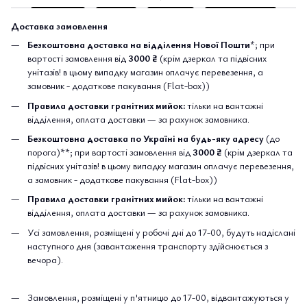
Доставка замовлення
Безкоштовна доставка на відділення Нової Пошти
*; при
вартості замовлення від
3000 ₴
(крім дзеркал та підвісних
унітазів! в цьому випадку магазин оплачує перевезення, а
замовник - додаткове пакування (Flat-box))
Правила доставки гранітних мийок:
тільки на вантажні
відділення, оплата доставки — за рахунок замовника.
Безкоштовна доставка по Україні на будь-яку адресу
(до
порога)**; при вартості замовлення від
3000 ₴
(крім дзеркал та
підвісних унітазів! в цьому випадку магазин оплачує перевезення,
а замовник - додаткове пакування (Flat-box))
Правила доставки гранітних мийок:
тільки на вантажні
відділення, оплата доставки — за рахунок замовника.
Усі замовлення, розміщені у робочі дні до 17-00, будуть надіслані
наступного дня (завантаження транспорту здійснюється з
вечора).
Замовлення, розміщені у п'ятницю до 17-00, відвантажуються у