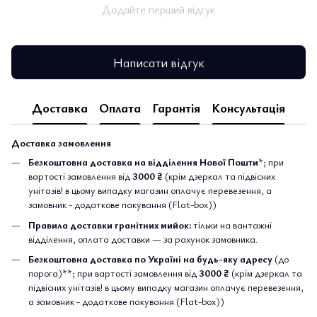
Додайте перший відгук
Написати відгук
Доставка
Оплата
Гарантія
Консультація
Доставка замовлення
Безкоштовна доставка на відділення Нової Пошти
*; при
вартості замовлення від
3000 ₴
(крім дзеркал та підвісних
унітазів! в цьому випадку магазин оплачує перевезення, а
замовник - додаткове пакування (Flat-box))
Правила доставки гранітних мийок:
тільки на вантажні
відділення, оплата доставки — за рахунок замовника.
Безкоштовна доставка по Україні на будь-яку адресу
(до
порога)**; при вартості замовлення від
3000 ₴
(крім дзеркал та
підвісних унітазів! в цьому випадку магазин оплачує перевезення,
а замовник - додаткове пакування (Flat-box))