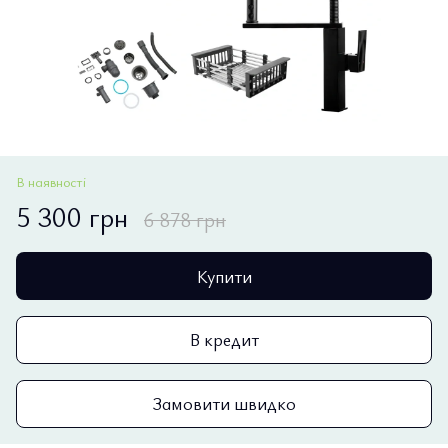
В наявності
5 300 грн
6 878 грн
Купити
В кредит
Замовити швидко