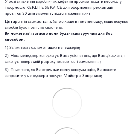
У разі виявлення виробничих дефектів просимо надати необхідну
інформацію KERLITE SERVICE для оформлення рекламації
протягом 30 днів з моменту відвантаження плит.
Ця гарантія вважається дійсною лише в тому випадку, якщо покупка
виробів була повністю сплачена.
Ви можете зв'язатися з нами будь-яким зручним для Вас
способом.
1).Зв'яжіться з одним з наших менеджерів;
2). Наш менеджер консультує Вас з усіх питань, що Вас цікавлять, і
виконує попередній розрахунок вартості замовлення;
3). Після того, як Ви отримали повну консультацію, Ви можете
запросити у менеджера послуги Майстра-Замірника;