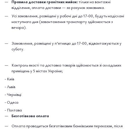
Правила доставки гранітних мийок:
тільки на вантажні
відділення, оплата доставки — за рахунок замовника.
Усі замовлення, розміщені у робочі дні до 17-00, будуть надіслані
наступного дня (завантаження транспорту здійснюється з
вечора).
Замовлення, розміщені у п'ятницю до 17-00, відвантажуються у
суботу.
Контроль якості та доставка товарів здійснюється зі складських
приміщень у 5 містах України;
- Київ
- Львів
- Чернівці
- Одеса
- Полтава
Безготівкова оплата
Оплата провадиться безготівковим банківським переказом, після