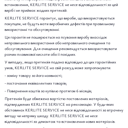
встановлення, KERLITE SERVICE не несе відповідальності за цей
виріб і не приймає жодних претензій.
KERLITE SERVICE гарантує, що вироби, що використовуються
покупцем, не будуть мати виробничих дефектів при правильному
використанні та обслуговуванні.
Ця гарантія не поширюється на псування виробу внаслідок
неправильного використання або неправильного очищення та
обслуговування. Для очищення рекомендується використовувати
розчин плавикової кислоти або її похідних.
У випадку, якщо претензія подана відповідно до цих гарантійних
умов, KERLITE SERVICE на свій розсуд може запропонувати:
- заміну товару за його наявності;
- постачання еквівалентних товарів;
- Повернення коштів за купівлю протягом 6 місяців;
Претензія буде обмежена вартістю поставлених матеріалів,
підтверджених KERLITE SERVICE на рекламацію. У будь-яких
обставинах KERLITE SERVICE не несе відповідальності за втрачену
вигоду чи непряму шкоду. KERLITE SERVICE не несе
відповідальності за демонтаж та встановлення нових матеріалів.