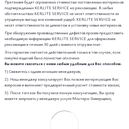
Претензия будет ограничена стоимостью поставленных материалов
подтвержденных KERLITE SERVICE на рекламацию. В любых
обстоятельствах KERLITE SERVICE не несет ответственности за
упущенную выгоду или косвенный ущерб. KERLITE SERVICE не
несет ответственности за демонтаж и установку новых материалов.
При обнаружении производственных дефектов просим предоставить
необходимую информацию KERLITE SERVICE для оформления
рекламации в течение 30 дней с момента отгрузки плит.
Эта гарантия считается действительной только в том случае, если
покупка изделий была полностью оплачена.
Вы можете связаться с нами любым удобным для Вас способом.
1).Свяжитесь с одним из наших менеджеров;
2). Наш менеджер консультирует Вас по всем интересующим Вас
вопросам и выполняет предварительный расчет стоимости заказа;
3). После того как Вы получили полную консультацию, Вы сразу
можете запросить у менеджера услуги Мастера-Замерщика;