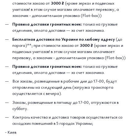
стоимости заказа от
3000 ₴
(кроме зеркал и подвесных
унитазов! в этом случае магазин оплачивает перевозку, а
заказчик - дополнительная упаковка (Flat-box))
Правила доставки гранитных моек:
только на грузовые
отделения, оплата доставки — за счет заказчика.
Бесплатная доставка по Украине по любому адресу
(до
порога)**; при стоимости заказа от
3000 ₴
(кроме зеркал и
подвесных унитазов! в этом случае магазин оплачивает
перевозку, а заказчик - дополнительная упаковка (Flat-box))
Правила доставки гранитных моек:
только на грузовые
отделения, оплата доставки — за счет заказчика.
Все заказы, размещенные в рабочие дни до 17-00, будут
отправлены на следующий день (загрузка транспорта
осуществляется с вечера).
Заказы, размещенные в пятницу до 17-00, отгружаются в
субботу.
Контроль качества и доставка товаров осуществляеться со
складских помешений в 5 городах Украины;
- Киев