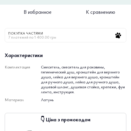
В избранное
К сравнению
ПОКУПКА ЧАСТЯМИ
7 платежей по 1 400.00 грн
Характеристики
Комплектация
Смеситель, смеситель для раковины,
гигиенический душ, кронштейн для верхнего
душа, лейка для верхнего душа, кронштейн
для ручного душа, лейка для ручного душа,
душевой шланг, душевая стойка, крепежи, фум
лента, инструкция.
Материал
Латунь
👇 Ціна з промокодом