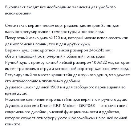
В комплект входят все необходимые элементы для удобного
использования:
Смеситель с керамическим картриджем диаметром 35 мм для
плавного регулирования температуры и напора воды.
Поворотный излив длиной 120 мм, который можно использовать как
для наполнения ванны, так и для других нужд.
Верхний душ с квадратной лейкой размером 245x245 мм,
обеспечивающий равномерный и обильный поток воды.
Ручной душ с прямоугольной лейкой размером 100x122 мм, которая
имеет три режима струи и встроенный аэратор для экономии воды.
Регулируемый по высоте кронштейн для ручного душа, что делает
его использование максимально удобным.
Душевой шланг длиной 1500 мм для свободного перемещения во
время душа.
Надежные крепления и кронштейны для верхнего и ручного душа.
Душевая система Kroner KRP Makon - GRP063 — это сочетание
современного дизайна, высокой функциональности и удобства,
которое создаст атмосферу уюта и расслабления в вашей ванной
комнате.