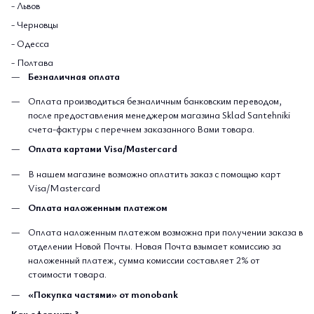
- Львов
- Черновцы
- Одесса
- Полтава
Безналичная оплата
Оплата производиться безналичным банковским переводом,
после предоставления менеджером магазина Sklad Santehniki
счета-фактуры с перечнем заказанного Вами товара.
Оплата картами Visa/Mastercard
В нашем магазине возможно оплатить заказ с помощью карт
Visa/Mastercard
Оплата наложенным платежом
Оплата наложенным платежом возможна при получении заказа в
отделении Новой Почты. Новая Почта взымает комиссию за
наложенный платеж, сумма комиссии составляет 2% от
стоимости товара.
«Покупка частями» от monobank
Как оформить?