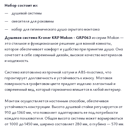
Набор состоит из:
душевой системы
смесителя для раковины
набор для гигиенического душа скрытого монтажа
Душевая система Kroner KRP Makon - GRP063
из серии Makon —
это стильное и функциональное решение для ванной комнаты,
которое обеспечивает комфорт и удобство при принятии душа. Она
сочетает в себе современный дизайн, высокое качество материалов
и надежность.
Система изготовлена из прочной латуни и ABS-пластика, что
гарантирует долговечность и устойчивость к износу. Матовая
поверхность в графитовом цвете придает изделию элегантный и
современный вид, который гармонично впишется в любой интерьер.
Монтаж осуществляется настенным способом, обеспечивая
устойчивость конструкции. Высота душевой стойки регулируется от
910 до 1360 мм, что позволяет адаптировать ее под потребности
каждого пользователя. Общая высота системы может варьироваться
от 1000 до 1450 мм, ширина составляет 280 мм, а глубина — 570 мм.