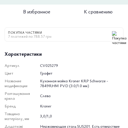
В избранное
К сравнению
ПОКУПКА ЧАСТЯМИ
7 платежей по 788.57 грн
Характеристики
Артикул
CV025279
Цвет
Графит
Название
Кухонная мойка Kroner KRP Schwarze -
модификации
7849RHM PVD (3.0/1.0 мм)
Розташування
Слева
крила
Бренд
Kroner
Товщина
3,0/1,0
матеріалу, мм
Додаткові
Нержавеющая сталь SUS201. Есть отверствие