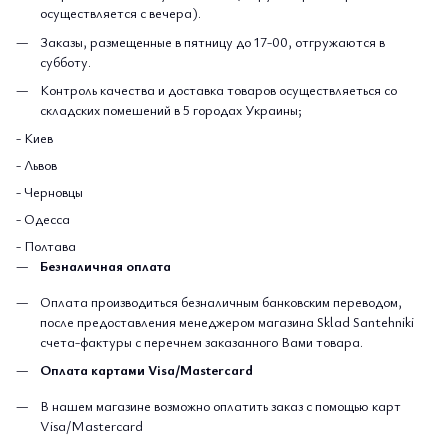
осуществляется с вечера).
Заказы, размещенные в пятницу до 17-00, отгружаются в
субботу.
Контроль качества и доставка товаров осуществляеться со
складских помешений в 5 городах Украины;
- Киев
- Львов
- Черновцы
- Одесса
- Полтава
Безналичная оплата
Оплата производиться безналичным банковским переводом,
после предоставления менеджером магазина Sklad Santehniki
счета-фактуры с перечнем заказанного Вами товара.
Оплата картами Visa/Mastercard
В нашем магазине возможно оплатить заказ с помощью карт
Visa/Mastercard