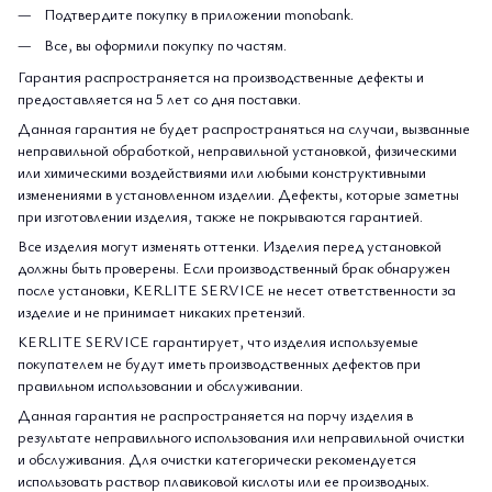
Подтвердите покупку в приложении monobank.
Все, вы оформили покупку по частям.
Гарантия распространяется на производственные дефекты и
предоставляется на 5 лет со дня поставки.
Данная гарантия не будет распространяться на случаи, вызванные
неправильной обработкой, неправильной установкой, физическими
или химическими воздействиями или любыми конструктивными
изменениями в установленном изделии. Дефекты, которые заметны
при изготовлении изделия, также не покрываются гарантией.
Все изделия могут изменять оттенки. Изделия перед установкой
должны быть проверены. Если производственный брак обнаружен
после установки, KERLITE SERVICE не несет ответственности за
изделие и не принимает никаких претензий.
KERLITE SERVICE гарантирует, что изделия используемые
покупателем не будут иметь производственных дефектов при
правильном использовании и обслуживании.
Данная гарантия не распространяется на порчу изделия в
результате неправильного использования или неправильной очистки
и обслуживания. Для очистки категорически рекомендуется
использовать раствор плавиковой кислоты или ее производных.