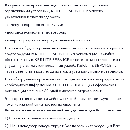
В случае, если претензия подана в соответствии с данными
гарантийными условиями, KERLITE SERVICE по своему
усмотрению может предложить:
- замену товара при его наличии;
- поставка эквивалентных товаров;
- возврат средств за покупку в течение 6 месяцев;
Претензия будет ограничена стоимостью поставленных материалов
подтвержденных KERLITE SERVICE на рекламацию. В любых
обстоятельствах KERLITE SERVICE не несет ответственности за
упущенную выгоду или косвенный ущерб. KERLITE SERVICE не
несет ответственности за демонтаж и установку новых материалов.
При обнаружении производственных дефектов просим предоставить
необходимую информацию KERLITE SERVICE для оформления
рекламации в течение 30 дней с момента отгрузки плит.
Эта гарантия считается действительной только в том случае, если
покупка изделий была полностью оплачена.
Вы можете связаться с нами любым удобным для Вас способом.
1).Свяжитесь с одним из наших менеджеров;
2). Наш менеджер консультирует Вас по всем интересующим Вас