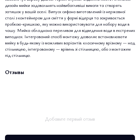
дизайн мийки задовольнять найвибагливіші вимоги та створять
затишок у вашій оселі. Випуск сифона виготовлений із нержавної
сталі з контейнером для сміття у формі відерця та закривається
пробкою-кришкою, яку можна використовувати для набору води в
чашу. Мийка обладнана переливом для відведення води в екстрених
випадках. Інтегрований спосіб монтажу дозволяє встановлювати
мийку в будь-якому із можливих варіантів: класичному врізному — над
стільницею, інтегрованому — врівень зі стільницею, або з монтажем
під стільницю.
Отзывы
Добавьте первый отзыв