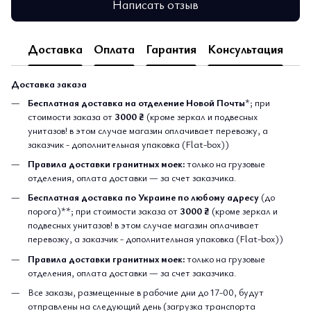
Написать отзыв
Доставка
Оплата
Гарантия
Консультация
Доставка заказа
Бесплатная доставка на отделение Новой Почты
*; при
стоимости заказа от
3000 ₴
(кроме зеркал и подвесных
унитазов! в этом случае магазин оплачивает перевозку, а
заказчик - дополнительная упаковка (Flat-box))
Правила доставки гранитных моек:
только на грузовые
отделения, оплата доставки — за счет заказчика.
Бесплатная доставка по Украине по любому адресу
(до
порога)**; при стоимости заказа от
3000 ₴
(кроме зеркал и
подвесных унитазов! в этом случае магазин оплачивает
перевозку, а заказчик - дополнительная упаковка (Flat-box))
Правила доставки гранитных моек:
только на грузовые
отделения, оплата доставки — за счет заказчика.
Все заказы, размещенные в рабочие дни до 17-00, будут
отправлены на следующий день (загрузка транспорта