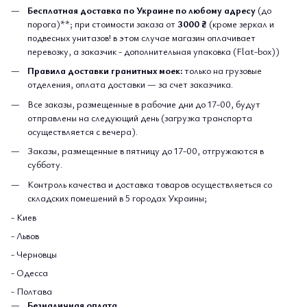
Бесплатная доставка по Украине по любому адресу
(до
порога)**; при стоимости заказа от
3000 ₴
(кроме зеркал и
подвесных унитазов! в этом случае магазин оплачивает
перевозку, а заказчик - дополнительная упаковка (Flat-box))
Правила доставки гранитных моек:
только на грузовые
отделения, оплата доставки — за счет заказчика.
Все заказы, размещенные в рабочие дни до 17-00, будут
отправлены на следующий день (загрузка транспорта
осуществляется с вечера).
Заказы, размещенные в пятницу до 17-00, отгружаются в
субботу.
Контроль качества и доставка товаров осуществляеться со
складских помешений в 5 городах Украины;
- Киев
- Львов
- Черновцы
- Одесса
- Полтава
Безналичная оплата