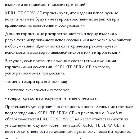
изделие и не принимает никаких претензий.
KERLITE SERVICE гарантирует, что изделия используемые
покупателем не будут иметь производственных дефектов при
правильном использовании и обслуживании.
Данная гарантия не распространяется на порчу изделия в
результате неправильного использования или неправильной очистки
и обслуживания. Для очистки категорически рекомендуется
использовать раствор плавиковой кислоты или ее производных.
В случае, если претензия подана в соответствии с данными
гарантийными условиями, KERLITE SERVICE по своему
усмотрению может предложить:
- замену товара при его наличии;
- поставка эквивалентных товаров;
- возврат средств за покупку в течение 6 месяцев;
Претензия будет ограничена стоимостью поставленных материалов
подтвержденных KERLITE SERVICE на рекламацию. В любых
обстоятельствах KERLITE SERVICE не несет ответственности за
упущенную выгоду или косвенный ущерб. KERLITE SERVICE не
несет ответственности за демонтаж и установку новых материалов.