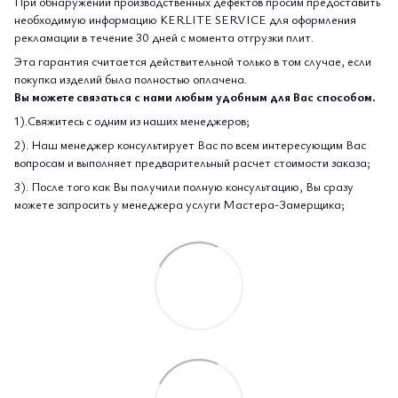
При обнаружении производственных дефектов просим предоставить
необходимую информацию KERLITE SERVICE для оформления
рекламации в течение 30 дней с момента отгрузки плит.
Эта гарантия считается действительной только в том случае, если
покупка изделий была полностью оплачена.
Вы можете связаться с нами любым удобным для Вас способом.
1).Свяжитесь с одним из наших менеджеров;
2). Наш менеджер консультирует Вас по всем интересующим Вас
вопросам и выполняет предварительный расчет стоимости заказа;
3). После того как Вы получили полную консультацию, Вы сразу
можете запросить у менеджера услуги Мастера-Замерщика;