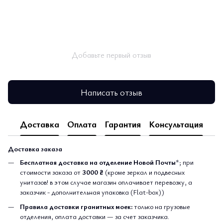
Добавьте первый отзыв
Написать отзыв
Доставка
Оплата
Гарантия
Консультация
Доставка заказа
Бесплатная доставка на отделение Новой Почты
*; при
стоимости заказа от
3000 ₴
(кроме зеркал и подвесных
унитазов! в этом случае магазин оплачивает перевозку, а
заказчик - дополнительная упаковка (Flat-box))
Правила доставки гранитных моек:
только на грузовые
отделения, оплата доставки — за счет заказчика.