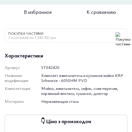
В избранное
К сравнению
ПОКУПКА ЧАСТЯМИ
7 платежей по 1 342.86 грн
Характеристики
Артикул
ST042420
Название
Комплект измельчитель и кухонная мойка KRP
модификации
Schwarze - 6050HM PVD
Комплектация
Мойка, измельчитель, сифон, слив-перелив,
корзинный вентиль, сушилка, дозатор
Материал
Нержавеющая сталь
👇 Ціна з промокодом