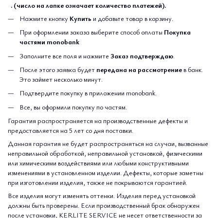
. (число на лапке означает количество платежей).
Нажмите кнопку
Купить
и добавьте товар в корзину.
При оформлении заказа выберите способ оплаты
Покупка
частями monobank
Заполните все поля и нажмите
Заказ подтверждаю
.
После этого заявка будет
передана на рассмотрение
в банк.
Это займет несколько минут.
Подтвердите покупку в приложении monobank.
Все, вы оформили покупку по частям.
Гарантия распространяется на производственные дефекты и
предоставляется на 5 лет со дня поставки.
Данная гарантия не будет распространяться на случаи, вызванные
неправильной обработкой, неправильной установкой, физическими
или химическими воздействиями или любыми конструктивными
изменениями в установленном изделии. Дефекты, которые заметны
при изготовлении изделия, также не покрываются гарантией.
Все изделия могут изменять оттенки. Изделия перед установкой
должны быть проверены. Если производственный брак обнаружен
после установки, KERLITE SERVICE не несет ответственности за