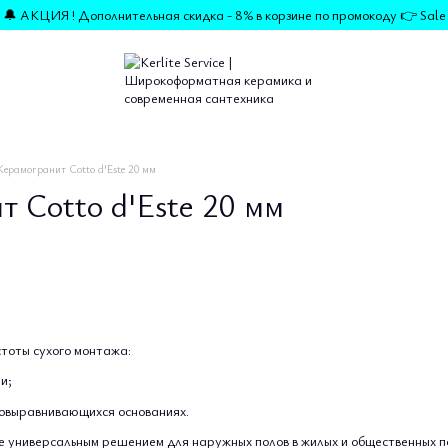
🔔 АКЦИЯ ! Дополнительная скидка - 8% в корзине по промокоду 👉 Sale
Керамогранит Cotto d'Este 20 мм
т Cotto d'Este 20 мм
стоты сухого монтажа:
ии;
мовыравнивающихся основаниях.
е универсальным решением для наружных полов в жилых и общественных 