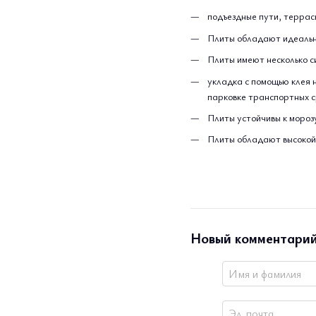
подъездные пути, террасы
Плиты обладают идеальн
Плиты имеют несколько с
укладка с помощью клея 
парковке транспортных с
Плиты устойчивы к моро
Плиты обладают высокой 
Новый комментари