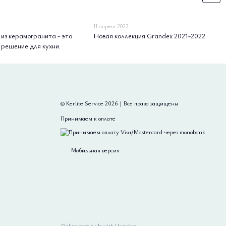
11 апреля 2022
из керамогранита - это
Новая коллекция Grandex 2021-2022
 решение для кухни.
© Kerlite Service 2026 | Все права защищены
Принимаем к оплате
Мобильная версия
Online store built with Horoshop