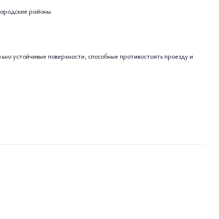
городские районы.
льно устойчивые поверхности, способные противостоять проезду и