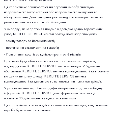
Ця гарантія не поширюється на псування виробу внаслідок
неправильного використання або неправильного очищення та
обслуговування. Для очищення рекомендується використовувати
розчин плавикової кислоти або її похідних.
У випадку, якщо претензія подана відповідно до цих гарантійних
умов, KERLITE SERVICE на свій розсуд може запропонувати:
- заміну товару за його наявності;
- постачання еквівалентних товарів;
- Повернення коштів за купівлю протягом 6 місяців;
Претензія буде обмежена вартістю поставлених матеріалів,
підтверджених KERLITE SERVICE на рекламацію. У будь-яких
обставинах KERLITE SERVICE не несе відповідальності за втрачену
вигоду чи непряму шкоду. KERLITE SERVICE не несе
відповідальності за демонтаж та встановлення нових матеріалів.
У разі виявлення виробничих дефектів просимо надати необхідну
інформацію KERLITE SERVICE для оформлення рекламації
протягом 30 днів з моменту відвантаження плит.
Ця гарантія вважається дійсною лише в тому випадку, якщо покупка
виробів була повністю сплачена.