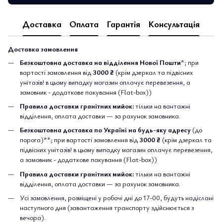
Доставка
Оплата
Гарантія
Консультація
Доставка замовлення
Безкоштовна доставка на відділення Нової Пошти
*; при
вартості замовлення від
3000 ₴
(крім дзеркал та підвісних
унітазів! в цьому випадку магазин оплачує перевезення, а
замовник - додаткове пакування (Flat-box))
Правила доставки гранітних мийок:
тільки на вантажні
відділення, оплата доставки — за рахунок замовника.
Безкоштовна доставка по Україні на будь-яку адресу
(до
порога)**; при вартості замовлення від
3000 ₴
(крім дзеркал та
підвісних унітазів! в цьому випадку магазин оплачує перевезення,
а замовник - додаткове пакування (Flat-box))
Правила доставки гранітних мийок:
тільки на вантажні
відділення, оплата доставки — за рахунок замовника.
Усі замовлення, розміщені у робочі дні до 17-00, будуть надіслані
наступного дня (завантаження транспорту здійснюється з
вечора).