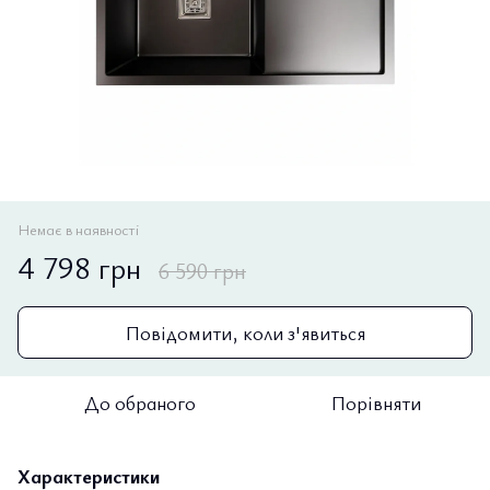
Немає в наявності
4 798 грн
6 590 грн
Повідомити, коли з'явиться
До обраного
Порівняти
Характеристики