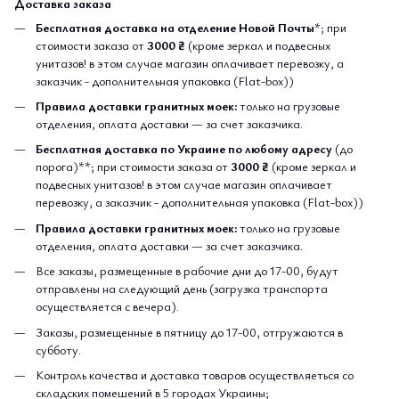
Доставка заказа
Бесплатная доставка на отделение Новой Почты
*; при
стоимости заказа от
3000 ₴
(кроме зеркал и подвесных
унитазов! в этом случае магазин оплачивает перевозку, а
заказчик - дополнительная упаковка (Flat-box))
Правила доставки гранитных моек:
только на грузовые
отделения, оплата доставки — за счет заказчика.
Бесплатная доставка по Украине по любому адресу
(до
порога)**; при стоимости заказа от
3000 ₴
(кроме зеркал и
подвесных унитазов! в этом случае магазин оплачивает
перевозку, а заказчик - дополнительная упаковка (Flat-box))
Правила доставки гранитных моек:
только на грузовые
отделения, оплата доставки — за счет заказчика.
Все заказы, размещенные в рабочие дни до 17-00, будут
отправлены на следующий день (загрузка транспорта
осуществляется с вечера).
Заказы, размещенные в пятницу до 17-00, отгружаются в
субботу.
Контроль качества и доставка товаров осуществляеться со
складских помешений в 5 городах Украины;