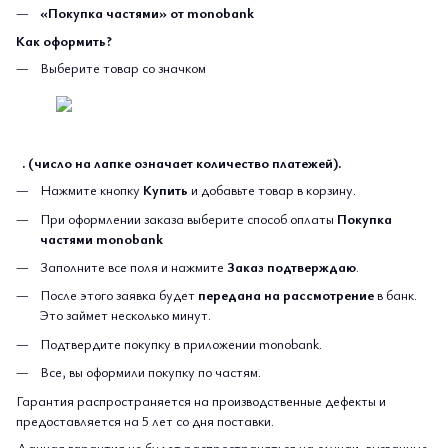
«Покупка частями» от monobank
Как оформить?
Выберите товар со значком
. (число на лапке означает количество платежей).
Нажмите кнопку
Купить
и добавьте товар в корзину.
При оформлении заказа выберите способ оплаты
Покупка
частями monobank
Заполните все поля и нажмите
Заказ подтверждаю
.
После этого заявка будет
передана на рассмотрение
в банк.
Это займет несколько минут.
Подтвердите покупку в приложении monobank.
Все, вы оформили покупку по частям.
Гарантия распространяется на производственные дефекты и
предоставляется на 5 лет со дня поставки.
Данная гарантия не будет распространяться на случаи, вызванные