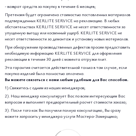
- возврат средств за покупку в течение 6 месяцев;
Претензия будет ограничена стоимостью поставленных материалов
подтвержденных KERLITE SERVICE на рекламацию. В любых
обстоятельствах KERLITE SERVICE не несет ответственности за
упущенную выгоду или косвенный ущерб. KERLITE SERVICE не
несет ответственности за демонтаж и установку новых материалов.
При обнаружении производственных дефектов просим предоставить
необходимую информацию KERLITE SERVICE для оформления
рекламации в течение 30 дней с момента отгрузки плит.
Эта гарантия считается действительной только в том случае, если
покупка изделий была полностью оплачена.
Вы можете связаться с нами любым удобным для Вас способом.
1).Свяжитесь с одним из наших менеджеров;
2). Наш менеджер консультирует Вас по всем интересующим Вас
вопросам и выполняет предварительный расчет стоимости заказа;
3). После того как Вы получили полную консультацию, Вы сразу
можете запросить у менеджера услуги Мастера-Замерщика;