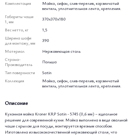
Комплектация
Мойка, сифон, слив-перелив, корзинчатый
вентиль, уплотнительная лента, крепления.
Габариты чаши
370х370х180
1, мм
Вес нетто, кг
1,5
Ширина шафи
390
для монтажу, мм
Материал
Нержавеющая сталь
Страна-
Польша
Производитель
Тип поверхности
Satin
Коллекция
Мойка, сифон, слив-перелив, корзинчатый
вентиль, уплотнительная лента, крепления.
Описание
Кухонная мойка Kroner KRP Satin - 5745 (0,6 мм) – идеальное
решение для современной кухни. Мойка выполнена в виде овальной
чаши с крылом для посуды, монтируется врезным способом.
Изготовлена из высококачественной нержавеющей стали, что