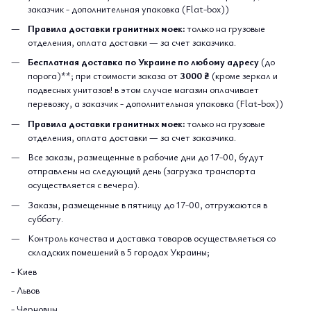
заказчик - дополнительная упаковка (Flat-box))
Правила доставки гранитных моек:
только на грузовые
отделения, оплата доставки — за счет заказчика.
Бесплатная доставка по Украине по любому адресу
(до
порога)**; при стоимости заказа от
3000 ₴
(кроме зеркал и
подвесных унитазов! в этом случае магазин оплачивает
перевозку, а заказчик - дополнительная упаковка (Flat-box))
Правила доставки гранитных моек:
только на грузовые
отделения, оплата доставки — за счет заказчика.
Все заказы, размещенные в рабочие дни до 17-00, будут
отправлены на следующий день (загрузка транспорта
осуществляется с вечера).
Заказы, размещенные в пятницу до 17-00, отгружаются в
субботу.
Контроль качества и доставка товаров осуществляеться со
складских помешений в 5 городах Украины;
- Киев
- Львов
- Черновцы