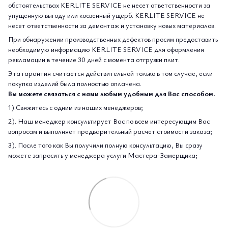
обстоятельствах KERLITE SERVICE не несет ответственности за
упущенную выгоду или косвенный ущерб. KERLITE SERVICE не
несет ответственности за демонтаж и установку новых материалов.
При обнаружении производственных дефектов просим предоставить
необходимую информацию KERLITE SERVICE для оформления
рекламации в течение 30 дней с момента отгрузки плит.
Эта гарантия считается действительной только в том случае, если
покупка изделий была полностью оплачена.
Вы можете связаться с нами любым удобным для Вас способом.
1).Свяжитесь с одним из наших менеджеров;
2). Наш менеджер консультирует Вас по всем интересующим Вас
вопросам и выполняет предварительный расчет стоимости заказа;
3). После того как Вы получили полную консультацию, Вы сразу
можете запросить у менеджера услуги Мастера-Замерщика;