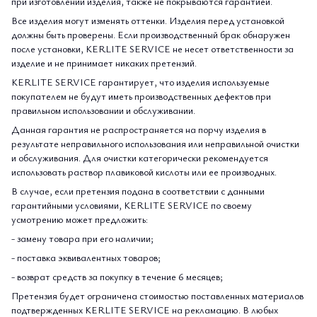
при изготовлении изделия, также не покрываются гарантией.
Все изделия могут изменять оттенки. Изделия перед установкой
должны быть проверены. Если производственный брак обнаружен
после установки, KERLITE SERVICE не несет ответственности за
изделие и не принимает никаких претензий.
KERLITE SERVICE гарантирует, что изделия используемые
покупателем не будут иметь производственных дефектов при
правильном использовании и обслуживании.
Данная гарантия не распространяется на порчу изделия в
результате неправильного использования или неправильной очистки
и обслуживания. Для очистки категорически рекомендуется
использовать раствор плавиковой кислоты или ее производных.
В случае, если претензия подана в соответствии с данными
гарантийными условиями, KERLITE SERVICE по своему
усмотрению может предложить:
- замену товара при его наличии;
- поставка эквивалентных товаров;
- возврат средств за покупку в течение 6 месяцев;
Претензия будет ограничена стоимостью поставленных материалов
подтвержденных KERLITE SERVICE на рекламацию. В любых