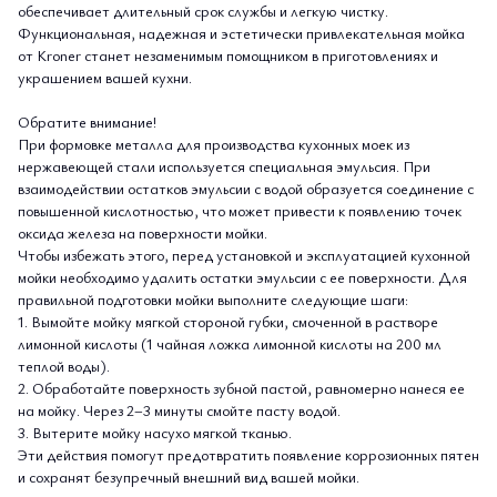
обеспечивает длительный срок службы и легкую чистку.
Функциональная, надежная и эстетически привлекательная мойка
от Kroner станет незаменимым помощником в приготовлениях и
украшением вашей кухни.
Обратите внимание!
При формовке металла для производства кухонных моек из
нержавеющей стали используется специальная эмульсия. При
взаимодействии остатков эмульсии с водой образуется соединение с
повышенной кислотностью, что может привести к появлению точек
оксида железа на поверхности мойки.
Чтобы избежать этого, перед установкой и эксплуатацией кухонной
мойки необходимо удалить остатки эмульсии с ее поверхности. Для
правильной подготовки мойки выполните следующие шаги:
1. Вымойте мойку мягкой стороной губки, смоченной в растворе
лимонной кислоты (1 чайная ложка лимонной кислоты на 200 мл
теплой воды).
2. Обработайте поверхность зубной пастой, равномерно нанеся ее
на мойку. Через 2–3 минуты смойте пасту водой.
3. Вытерите мойку насухо мягкой тканью.
Эти действия помогут предотвратить появление коррозионных пятен
и сохранят безупречный внешний вид вашей мойки.