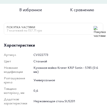
В избранное
К сравнению
ПОКУПКА ЧАСТЯМИ
7 платежей по 157.71 грн
Характеристики
Артикул
CV022773
Цвет
Стальной
Название
Кухонная мойка Kroner KRP Satin - 5745 (0.6
модификации
мм)
Розташування
Универсальное
крила
Товщина
0,6
матеріалу, мм
Додаткові
Нержавеющая сталь SUS201
характеристики