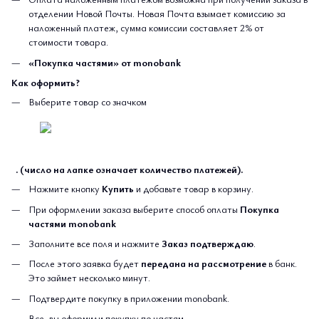
отделении Новой Почты. Новая Почта взымает комиссию за
наложенный платеж, сумма комиссии составляет 2% от
стоимости товара.
«Покупка частями» от monobank
Как оформить?
Выберите товар со значком
. (число на лапке означает количество платежей).
Нажмите кнопку
Купить
и добавьте товар в корзину.
При оформлении заказа выберите способ оплаты
Покупка
частями monobank
Заполните все поля и нажмите
Заказ подтверждаю
.
После этого заявка будет
передана на рассмотрение
в банк.
Это займет несколько минут.
Подтвердите покупку в приложении monobank.
Все, вы оформили покупку по частям.