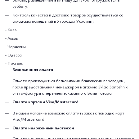
субботу.
Контроль качества и доставка товаров осуществляеться со
складских помешений в 5 городах Украины;
- Киев
- Львов
- Черновцы
- Одесса
- Полтава
Безналичная оплата
Оплата производиться безналичным банковским переводом,
после предоставления менеджером магазина Sklad Santehniki
счета-фактуры с перечнем заказанного Вами товара.
Оплата картами Visa/Mastercard
В нашем магазине возможно оплатить заказ с помощью карт
Visa/Mastercard
Оплата наложенным платежом
Оплата наложенным платежом возможна при получении заказа в