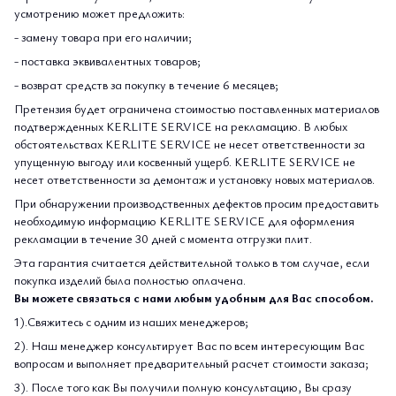
усмотрению может предложить:
- замену товара при его наличии;
- поставка эквивалентных товаров;
- возврат средств за покупку в течение 6 месяцев;
Претензия будет ограничена стоимостью поставленных материалов
подтвержденных KERLITE SERVICE на рекламацию. В любых
обстоятельствах KERLITE SERVICE не несет ответственности за
упущенную выгоду или косвенный ущерб. KERLITE SERVICE не
несет ответственности за демонтаж и установку новых материалов.
При обнаружении производственных дефектов просим предоставить
необходимую информацию KERLITE SERVICE для оформления
рекламации в течение 30 дней с момента отгрузки плит.
Эта гарантия считается действительной только в том случае, если
покупка изделий была полностью оплачена.
Вы можете связаться с нами любым удобным для Вас способом.
1).Свяжитесь с одним из наших менеджеров;
2). Наш менеджер консультирует Вас по всем интересующим Вас
вопросам и выполняет предварительный расчет стоимости заказа;
3). После того как Вы получили полную консультацию, Вы сразу