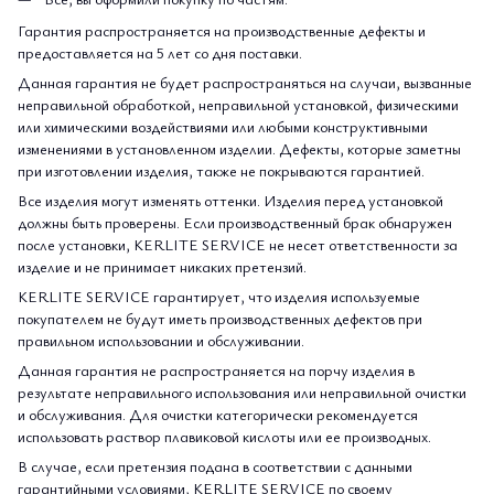
Гарантия распространяется на производственные дефекты и
предоставляется на 5 лет со дня поставки.
Данная гарантия не будет распространяться на случаи, вызванные
неправильной обработкой, неправильной установкой, физическими
или химическими воздействиями или любыми конструктивными
изменениями в установленном изделии. Дефекты, которые заметны
при изготовлении изделия, также не покрываются гарантией.
Все изделия могут изменять оттенки. Изделия перед установкой
должны быть проверены. Если производственный брак обнаружен
после установки, KERLITE SERVICE не несет ответственности за
изделие и не принимает никаких претензий.
KERLITE SERVICE гарантирует, что изделия используемые
покупателем не будут иметь производственных дефектов при
правильном использовании и обслуживании.
Данная гарантия не распространяется на порчу изделия в
результате неправильного использования или неправильной очистки
и обслуживания. Для очистки категорически рекомендуется
использовать раствор плавиковой кислоты или ее производных.
В случае, если претензия подана в соответствии с данными
гарантийными условиями, KERLITE SERVICE по своему