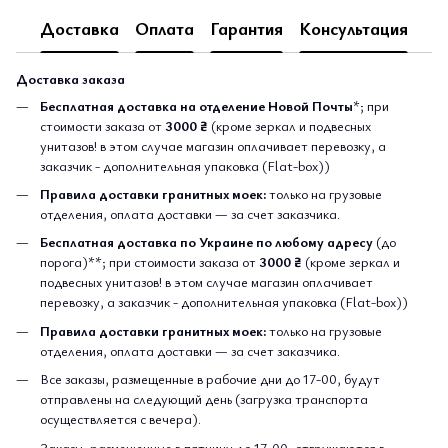
Доставка
Оплата
Гарантия
Консультация
Доставка заказа
Бесплатная доставка на отделение Новой Почты
*; при
стоимости заказа от
3000 ₴
(кроме зеркал и подвесных
унитазов! в этом случае магазин оплачивает перевозку, а
заказчик - дополнительная упаковка (Flat-box))
Правила доставки гранитных моек:
только на грузовые
отделения, оплата доставки — за счет заказчика.
Бесплатная доставка по Украине по любому адресу
(до
порога)**; при стоимости заказа от
3000 ₴
(кроме зеркал и
подвесных унитазов! в этом случае магазин оплачивает
перевозку, а заказчик - дополнительная упаковка (Flat-box))
Правила доставки гранитных моек:
только на грузовые
отделения, оплата доставки — за счет заказчика.
Все заказы, размещенные в рабочие дни до 17-00, будут
отправлены на следующий день (загрузка транспорта
осуществляется с вечера).
Заказы, размещенные в пятницу до 17-00, отгружаются в