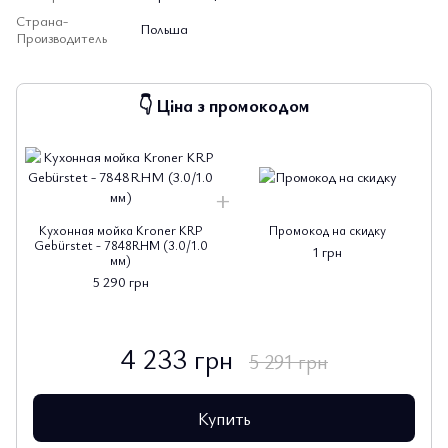
Страна-
Польша
Производитель
👇 Ціна з промокодом
Кухонная мойка Kroner KRP
Промокод на скидку
Gebürstet - 7848RHM (3.0/1.0
1 грн
мм)
5 290 грн
4 233 грн
5 291 грн
Купить