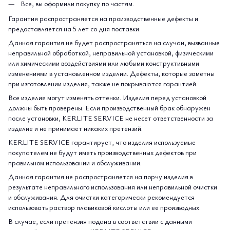
Все, вы оформили покупку по частям.
Гарантия распространяется на производственные дефекты и
предоставляется на 5 лет со дня поставки.
Данная гарантия не будет распространяться на случаи, вызванные
неправильной обработкой, неправильной установкой, физическими
или химическими воздействиями или любыми конструктивными
изменениями в установленном изделии. Дефекты, которые заметны
при изготовлении изделия, также не покрываются гарантией.
Все изделия могут изменять оттенки. Изделия перед установкой
должны быть проверены. Если производственный брак обнаружен
после установки, KERLITE SERVICE не несет ответственности за
изделие и не принимает никаких претензий.
KERLITE SERVICE гарантирует, что изделия используемые
покупателем не будут иметь производственных дефектов при
правильном использовании и обслуживании.
Данная гарантия не распространяется на порчу изделия в
результате неправильного использования или неправильной очистки
и обслуживания. Для очистки категорически рекомендуется
использовать раствор плавиковой кислоты или ее производных.
В случае, если претензия подана в соответствии с данными