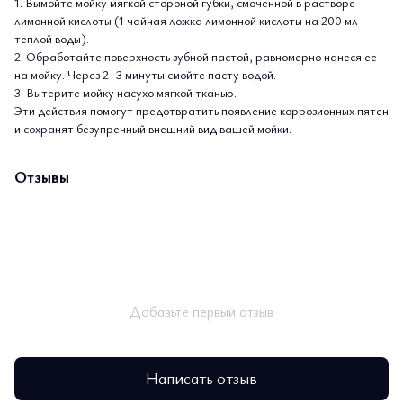
1. Вымойте мойку мягкой стороной губки, смоченной в растворе
лимонной кислоты (1 чайная ложка лимонной кислоты на 200 мл
теплой воды).
2. Обработайте поверхность зубной пастой, равномерно нанеся ее
на мойку. Через 2–3 минуты смойте пасту водой.
3. Вытерите мойку насухо мягкой тканью.
Эти действия помогут предотвратить появление коррозионных пятен
и сохранят безупречный внешний вид вашей мойки.
Отзывы
Добавьте первый отзыв
Написать отзыв