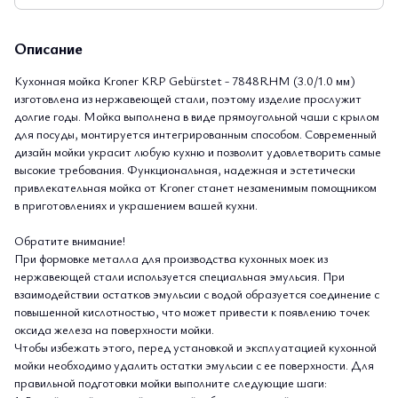
Описание
Кухонная мойка Kroner KRP Gebürstet - 7848RHM (3.0/1.0 мм)
изготовлена из нержавеющей стали, поэтому изделие прослужит
долгие годы. Мойка выполнена в виде прямоугольной чаши с крылом
для посуды, монтируется интегрированным способом. Современный
дизайн мойки украсит любую кухню и позволит удовлетворить самые
высокие требования. Функциональная, надежная и эстетически
привлекательная мойка от Kroner станет незаменимым помощником
в приготовлениях и украшением вашей кухни.
Обратите внимание!
При формовке металла для производства кухонных моек из
нержавеющей стали используется специальная эмульсия. При
взаимодействии остатков эмульсии с водой образуется соединение с
повышенной кислотностью, что может привести к появлению точек
оксида железа на поверхности мойки.
Чтобы избежать этого, перед установкой и эксплуатацией кухонной
мойки необходимо удалить остатки эмульсии с ее поверхности. Для
правильной подготовки мойки выполните следующие шаги: