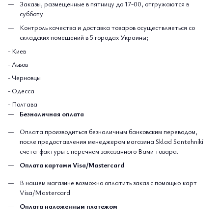
Заказы, размещенные в пятницу до 17-00, отгружаются в
субботу.
Контроль качества и доставка товаров осуществляеться со
складских помешений в 5 городах Украины;
- Киев
- Львов
- Черновцы
- Одесса
- Полтава
Безналичная оплата
Оплата производиться безналичным банковским переводом,
после предоставления менеджером магазина Sklad Santehniki
счета-фактуры с перечнем заказанного Вами товара.
Оплата картами Visa/Mastercard
В нашем магазине возможно оплатить заказ с помощью карт
Visa/Mastercard
Оплата наложенным платежом