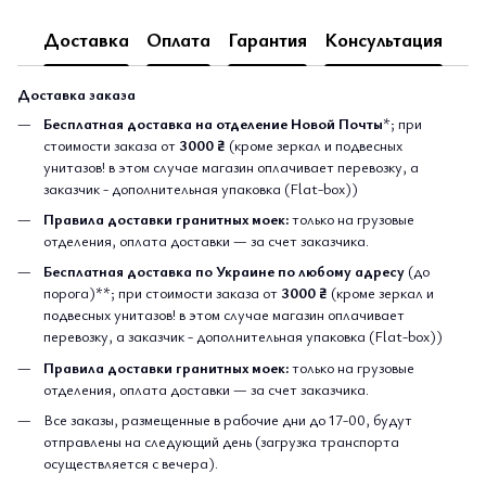
Доставка
Оплата
Гарантия
Консультация
Доставка заказа
Бесплатная доставка на отделение Новой Почты
*; при
стоимости заказа от
3000 ₴
(кроме зеркал и подвесных
унитазов! в этом случае магазин оплачивает перевозку, а
заказчик - дополнительная упаковка (Flat-box))
Правила доставки гранитных моек:
только на грузовые
отделения, оплата доставки — за счет заказчика.
Бесплатная доставка по Украине по любому адресу
(до
порога)**; при стоимости заказа от
3000 ₴
(кроме зеркал и
подвесных унитазов! в этом случае магазин оплачивает
перевозку, а заказчик - дополнительная упаковка (Flat-box))
Правила доставки гранитных моек:
только на грузовые
отделения, оплата доставки — за счет заказчика.
Все заказы, размещенные в рабочие дни до 17-00, будут
отправлены на следующий день (загрузка транспорта
осуществляется с вечера).