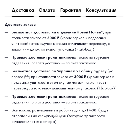
Доставка
Оплата
Гарантия
Консультация
Доставка заказа
Бесплатная доставка на отделение Новой Почты
*; при
стоимости заказа от
3000 ₴
(кроме зеркал и подвесных
унитазов! в этом случае магазин оплачивает перевозку, а
заказчик - дополнительная упаковка (Flat-box))
Правила доставки гранитных моек:
только на грузовые
отделения, оплата доставки — за счет заказчика.
Бесплатная доставка по Украине по любому адресу
(до
порога)**; при стоимости заказа от
3000 ₴
(кроме зеркал и
подвесных унитазов! в этом случае магазин оплачивает
перевозку, а заказчик - дополнительная упаковка (Flat-box))
Правила доставки гранитных моек:
только на грузовые
отделения, оплата доставки — за счет заказчика.
Все заказы, размещенные в рабочие дни до 17-00, будут
отправлены на следующий день (загрузка транспорта
осуществляется с вечера).