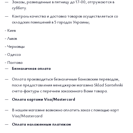
Заказы, размещенные в пятницу до 17-00, отгружаются в
субботу.
Контроль качества и доставка товаров осуществляеться со
складских помешений в 5 городах Украины;
- Киев
- Львов
- Черновцы
- Одесса
- Полтава
Безналичная оплата
Оплата производиться безналичным банковским переводом,
после предоставления менеджером магазина Sklad Santehniki
счета-фактуры с перечнем заказанного Вами товара.
Оплата картами Visa/Mastercard
В нашем магазине возможно оплатить заказ с помощью карт
Visa/Mastercard
Оплата наложенным платежом