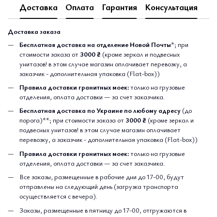
Доставка
Оплата
Гарантия
Консультация
Доставка заказа
Бесплатная доставка на отделение Новой Почты
*; при
стоимости заказа от
3000 ₴
(кроме зеркал и подвесных
унитазов! в этом случае магазин оплачивает перевозку, а
заказчик - дополнительная упаковка (Flat-box))
Правила доставки гранитных моек:
только на грузовые
отделения, оплата доставки — за счет заказчика.
Бесплатная доставка по Украине по любому адресу
(до
порога)**; при стоимости заказа от
3000 ₴
(кроме зеркал и
подвесных унитазов! в этом случае магазин оплачивает
перевозку, а заказчик - дополнительная упаковка (Flat-box))
Правила доставки гранитных моек:
только на грузовые
отделения, оплата доставки — за счет заказчика.
Все заказы, размещенные в рабочие дни до 17-00, будут
отправлены на следующий день (загрузка транспорта
осуществляется с вечера).
Заказы, размещенные в пятницу до 17-00, отгружаются в