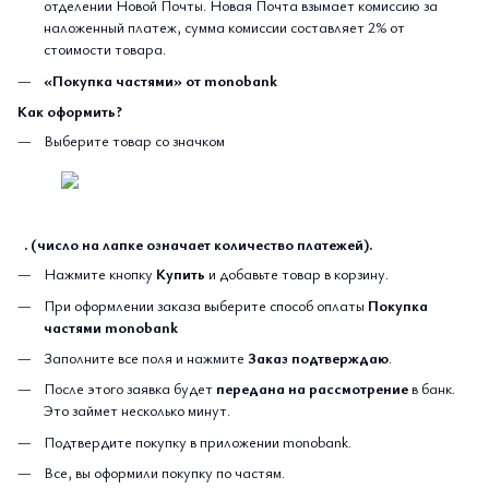
отделении Новой Почты. Новая Почта взымает комиссию за
наложенный платеж, сумма комиссии составляет 2% от
стоимости товара.
«Покупка частями» от monobank
Как оформить?
Выберите товар со значком
. (число на лапке означает количество платежей).
Нажмите кнопку
Купить
и добавьте товар в корзину.
При оформлении заказа выберите способ оплаты
Покупка
частями monobank
Заполните все поля и нажмите
Заказ подтверждаю
.
После этого заявка будет
передана на рассмотрение
в банк.
Это займет несколько минут.
Подтвердите покупку в приложении monobank.
Все, вы оформили покупку по частям.