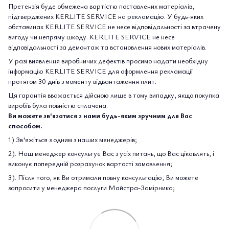
Претензія буде обмежена вартістю поставлених матеріалів,
підтверджених KERLITE SERVICE на рекламацію. У будь-яких
обставинах KERLITE SERVICE не несе відповідальності за втрачену
вигоду чи непряму шкоду. KERLITE SERVICE не несе
відповідальності за демонтаж та встановлення нових матеріалів.
У разі виявлення виробничих дефектів просимо надати необхідну
інформацію KERLITE SERVICE для оформлення рекламації
протягом 30 днів з моменту відвантаження плит.
Ця гарантія вважається дійсною лише в тому випадку, якщо покупка
виробів була повністю сплачена.
Ви можете зв'язатися з нами будь-яким зручним для Вас
способом.
1).Зв'яжіться з одним з наших менеджерів;
2). Наш менеджер консультує Вас з усіх питань, що Вас цікавлять, і
виконує попередній розрахунок вартості замовлення;
3). Після того, як Ви отримали повну консультацію, Ви можете
запросити у менеджера послуги Майстра-Замірника;