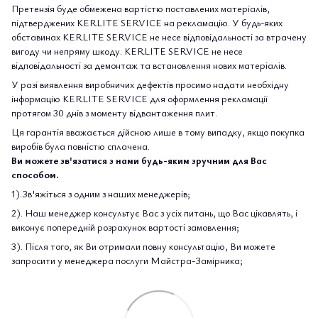
Претензія буде обмежена вартістю поставлених матеріалів,
підтверджених KERLITE SERVICE на рекламацію. У будь-яких
обставинах KERLITE SERVICE не несе відповідальності за втрачену
вигоду чи непряму шкоду. KERLITE SERVICE не несе
відповідальності за демонтаж та встановлення нових матеріалів.
У разі виявлення виробничих дефектів просимо надати необхідну
інформацію KERLITE SERVICE для оформлення рекламації
протягом 30 днів з моменту відвантаження плит.
Ця гарантія вважається дійсною лише в тому випадку, якщо покупка
виробів була повністю сплачена.
Ви можете зв'язатися з нами будь-яким зручним для Вас
способом.
1).Зв'яжіться з одним з наших менеджерів;
2). Наш менеджер консультує Вас з усіх питань, що Вас цікавлять, і
виконує попередній розрахунок вартості замовлення;
3). Після того, як Ви отримали повну консультацію, Ви можете
запросити у менеджера послуги Майстра-Замірника;