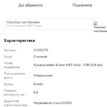
До обраного
Порівняти
ПОКУПКА ЧАСТИНАМИ
7 платежів по 180.71 грн
Характеристики
Артикул
CV022775
Колір
Стальной
Назва
Кухонна мийка Kroner KRP Satin - 5745 (0.8 мм)
модифікації
Розташування
Універсальне
крила
Бренд
Kroner
Товщина
0,8
матеріалу, мм
Додаткові
Нержавіюча сталь SUS201
характеристики