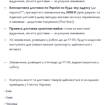
відділення, оплата доставки — за рахунок замовника.
Безкоштовна доставка по Україні на будь-яку адресу
(до
порога)**; при вартості замовлення від
3000 ₴
(крім дзеркал та
підвісних унітазів! в цьому випадку магазин оплачує перевезення,
а замовник - додаткове пакування (Flat-box))
Правила доставки гранітних мийок:
тільки на вантажні
відділення, оплата доставки — за рахунок замовника.
Усі замовлення, розміщені у робочі дні до 17-00, будуть надіслані
наступного дня (завантаження транспорту здійснюється з
вечора).
Замовлення, розміщені у п'ятницю до 17-00, відвантажуються у
суботу.
Контроль якості та доставка товарів здійснюється зі складських
приміщень у 5 містах України;
- Київ
- Львів
- Чернівці