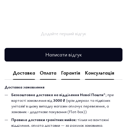
Додайте перший відгук
Написати відгук
Доставка
Оплата
Гарантія
Консультація
Доставка замовлення
Безкоштовна доставка на відділення Нової Пошти
*; при
вартості замовлення від
3000 ₴
(крім дзеркал та підвісних
унітазів! в цьому випадку магазин оплачує перевезення, а
замовник - додаткове пакування (Flat-box))
Правила доставки гранітних мийок:
тільки на вантажні
відділення, оплата доставки — за рахунок замовника.