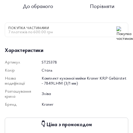
До обраного
Порівняти
ПОКУПКА ЧАСТИНАМИ
7 платежів по 600.00 грн
Характеристики
Артикул
ST25378
Колір
Сталь
Назва
Комплект кухонної мийки Kroner KRP Gebürstet
модифікації
- 7849LHM (3/1 мм)
Розташування
Зліва
крила
Бренд
Kroner
👇 Ціна з промокодом