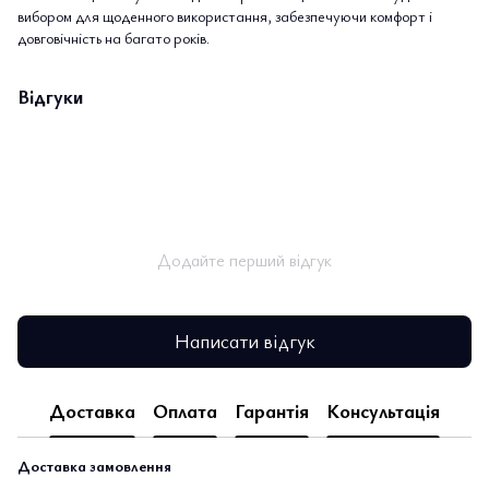
вибором для щоденного використання, забезпечуючи комфорт і
довговічність на багато років.
Відгуки
Додайте перший відгук
Написати відгук
Доставка
Оплата
Гарантія
Консультація
Доставка замовлення