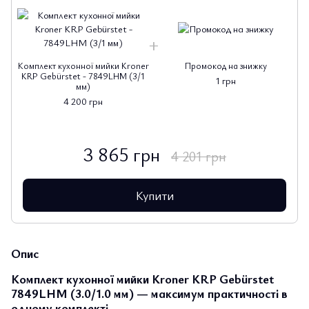
Комплект кухонної мийки Kroner
Промокод на знижку
KRP Gebürstet - 7849LHM (3/1
1 грн
мм)
4 200 грн
3 865 грн
4 201 грн
Купити
Опис
Комплект кухонної мийки Kroner KRP Gebürstet
7849LHM (3.0/1.0 мм) — максимум практичності в
одному комплекті