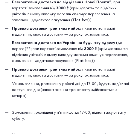
Безкоштовна доставка на відділення Нової Пошти
*; при
вартості замовлення від
3000 ₴
(крім дзеркал та підвісних
унітазів! в цьому випадку магазин оплачує перевезення, а
замовник - додаткове пакування (Flat-box))
Правила доставки гранітних мийок:
тільки на вантажні
відділення, оплата доставки — за рахунок замовника.
Безкоштовна доставка по Україні на будь-яку адресу
(до
порога)**; при вартості замовлення від
3000 ₴
(крім дзеркал та
підвісних унітазів! в цьому випадку магазин оплачує перевезення,
а замовник - додаткове пакування (Flat-box))
Правила доставки гранітних мийок:
тільки на вантажні
відділення, оплата доставки — за рахунок замовника.
Усі замовлення, розміщені у робочі дні до 17-00, будуть надіслані
наступного дня (завантаження транспорту здійснюється з
вечора).
Замовлення, розміщені у п'ятницю до 17-00, відвантажуються у
суботу.